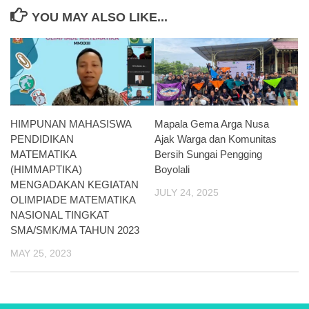
YOU MAY ALSO LIKE...
HIMPUNAN MAHASISWA
Mapala Gema Arga Nusa
PENDIDIKAN
Ajak Warga dan Komunitas
MATEMATIKA
Bersih Sungai Pengging
(HIMMAPTIKA)
Boyolali
MENGADAKAN KEGIATAN
JULY 24, 2025
OLIMPIADE MATEMATIKA
NASIONAL TINGKAT
SMA/SMK/MA TAHUN 2023
MAY 25, 2023