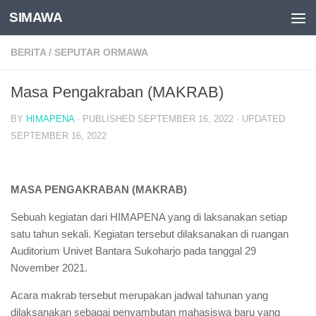
SIMAWA
Skip to content
BERITA
/
SEPUTAR ORMAWA
Masa Pengakraban (MAKRAB)
BY
HIMAPENA
· PUBLISHED
SEPTEMBER 16, 2022
· UPDATED
SEPTEMBER 16, 2022
MASA PENGAKRABAN (MAKRAB)
Sebuah kegiatan dari HIMAPENA yang di laksanakan setiap
satu tahun sekali. Kegiatan tersebut dilaksanakan di ruangan
Auditorium Univet Bantara Sukoharjo pada tanggal 29
November 2021.
Acara makrab tersebut merupakan jadwal tahunan yang
dilaksanakan sebagai penyambutan mahasiswa baru yang