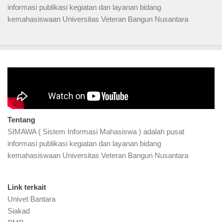
informasi publikasi kegiatan dan layanan bidang
kemahasiswaan Universitas Veteran Bangun Nusantara
Video Profil
Tentang
SIMAWA ( Sistem Informasi Mahasiswa ) adalah pusat
informasi publikasi kegiatan dan layanan bidang
kemahasiswaan Universitas Veteran Bangun Nusantara
Link terkait
Univet Bantara
Siakad