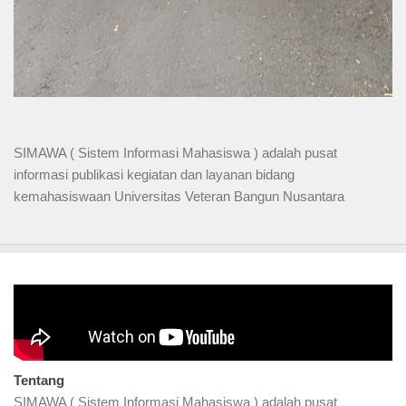
SIMAWA ( Sistem Informasi Mahasiswa ) adalah pusat
informasi publikasi kegiatan dan layanan bidang
kemahasiswaan Universitas Veteran Bangun Nusantara
Video Profil
Tentang
SIMAWA ( Sistem Informasi Mahasiswa ) adalah pusat