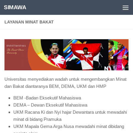
SIMAWA
Skip to content
LAYANAN MINAT BAKAT
Universitas menyediakan wadah untuk mengembangkan Minat
dan Bakat diantaranya BEM, DEMA, UKM dan HMP
BEM -Badan Eksekutif Mahasiswa
DEMA – Dewan Eksekutif Mahasiswa
UKM Racana Ki dan Nyi hajar Dewantara untuk mewadahi
minat di bidang Pramuka
UKM Mapala Gema Arga Nusa mewadahi minat dibidang