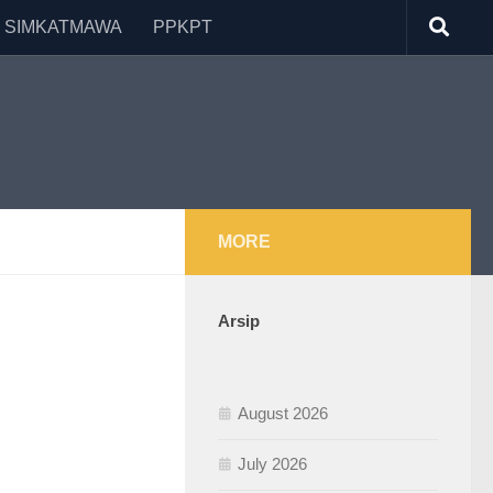
 SIMKATMAWA
PPKPT
MORE
Arsip
August 2026
July 2026