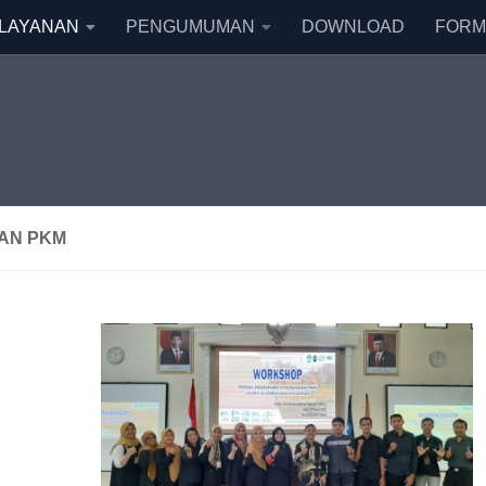
LAYANAN
PENGUMUMAN
DOWNLOAD
FORM
AN PKM