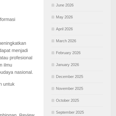
June 2026
May 2026
nformasi
April 2026
March 2026
meningkatkan
 dapat menjadi
February 2026
tau profesional
n ilmu
January 2026
udaya nasional.
December 2025
n untuk
November 2025
October 2025
September 2025
imbingan, Review