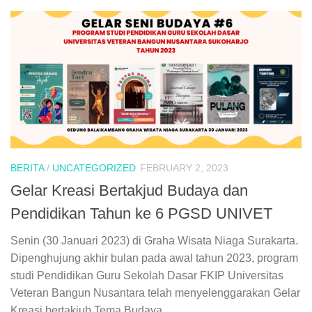
BERITA
/
UNCATEGORIZED
FEBRUARY 2, 2023
Gelar Kreasi Bertakjud Budaya dan
Pendidikan Tahun ke 6 PGSD UNIVET
Senin (30 Januari 2023) di Graha Wisata Niaga Surakarta.
Dipenghujung akhir bulan pada awal tahun 2023, program
studi Pendidikan Guru Sekolah Dasar FKIP Universitas
Veteran Bangun Nusantara telah menyelenggarakan Gelar
Kreasi bertakjub Tema Budaya...