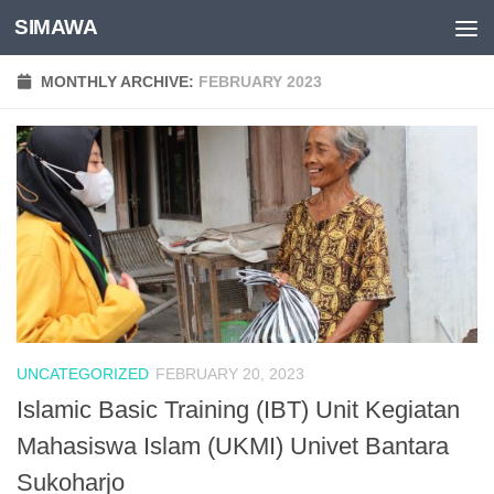
SIMAWA
Skip to content
MONTHLY ARCHIVE:
FEBRUARY 2023
UNCATEGORIZED
FEBRUARY 20, 2023
Islamic Basic Training (IBT) Unit Kegiatan
Mahasiswa Islam (UKMI) Univet Bantara
Sukoharjo