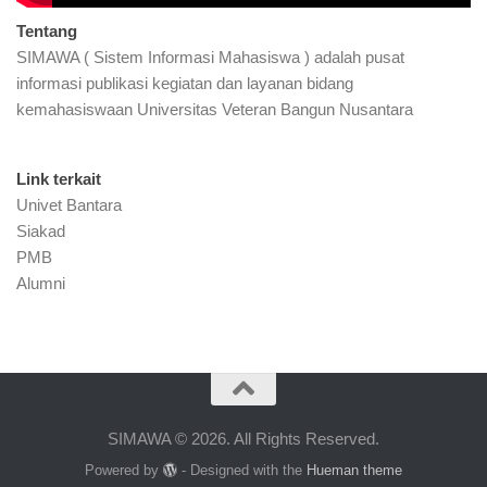
Tentang
SIMAWA ( Sistem Informasi Mahasiswa ) adalah pusat
informasi publikasi kegiatan dan layanan bidang
kemahasiswaan Universitas Veteran Bangun Nusantara
Link terkait
Univet Bantara
Siakad
PMB
Alumni
SIMAWA © 2026. All Rights Reserved.
Powered by
- Designed with the
Hueman theme