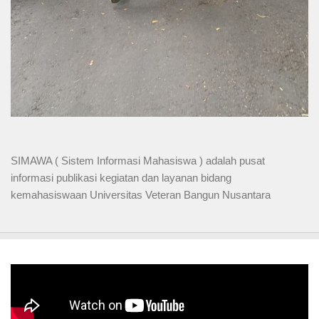
SIMAWA ( Sistem Informasi Mahasiswa ) adalah pusat
informasi publikasi kegiatan dan layanan bidang
kemahasiswaan Universitas Veteran Bangun Nusantara
Video Profil