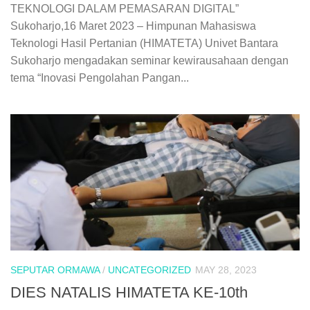
TEKNOLOGI DALAM PEMASARAN DIGITAL”
Sukoharjo,16 Maret 2023 – Himpunan Mahasiswa
Teknologi Hasil Pertanian (HIMATETA) Univet Bantara
Sukoharjo mengadakan seminar kewirausahaan dengan
tema “Inovasi Pengolahan Pangan...
SEPUTAR ORMAWA
/
UNCATEGORIZED
MAY 28, 2023
DIES NATALIS HIMATETA KE-10th