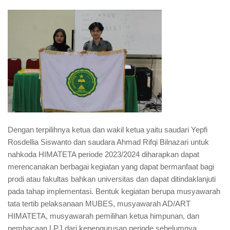
Dengan terpilihnya ketua dan wakil ketua yaitu saudari Yepfi
Rosdellia Siswanto dan saudara Ahmad Rifqi Bilnazari untuk
nahkoda HIMATETA periode 2023/2024 diharapkan dapat
merencanakan berbagai kegiatan yang dapat bermanfaat bagi
prodi atau fakultas bahkan universitas dan dapat ditindaklanjuti
pada tahap implementasi. Bentuk kegiatan berupa musyawarah
tata tertib pelaksanaan MUBES, musyawarah AD/ART
HIMATETA, musyawarah pemilihan ketua himpunan, dan
pembacaan LPJ dari kepengurusan periode sebelumnya.