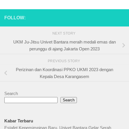
FOLLOW:
NEXT STORY
UKM Ju-Jitsu Univet Bantara meraih medali emas dan
perunggu di ajang Jakarta Open 2023
PREVIOUS STORY
Perizinan dan Koordinasi PPKO UKMI 2023 dengan
Kepala Desa Karangasem
Search
Search
Kabar Terbaru
Estafet Kepemimpinan Baru, Univet Bantara Gelar Serah