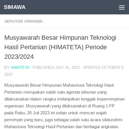
SIMAWA
Skip to content
SEPUTAR ORMAWA
Musyawarah Besar Himpunan Teknologi
Hasil Pertanian (HIMATETA) Periode
2023/2024
BY
HIMATETA
· PUBLISHED
JULY 31, 2023
· UPDATED
OCTOBER 9,
2023
Musyawarah Besar Himpunan Mahasiswa Teknologi Hasil
Pertanian merupakan salah satu agenda tahunan yang
dilaksanakan dalam rangka melanjutkan tonggak kepemimpinan
organisasi. Musyawarah yang dilaksanakan di Ruang 1 FP
pada Rabu, 26 Juli 2023 ini selain untuk mencari wajah
pemimpin yang baru, juga sebagai salah satu acara silaturahmi
Mahasiswa Teknologi Hasil Pertanian dari berbagai angkatan.