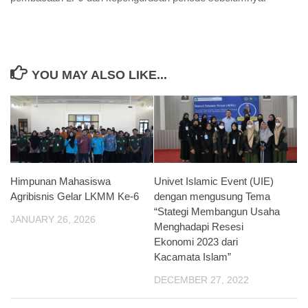
YOU MAY ALSO LIKE...
Himpunan Mahasiswa
Univet Islamic Event (UIE)
Agribisnis Gelar LKMM Ke-6
dengan mengusung Tema
“Stategi Membangun Usaha
JANUARY 26, 2026
Menghadapi Resesi
Ekonomi 2023 dari
Kacamata Islam”
DECEMBER 27, 2022