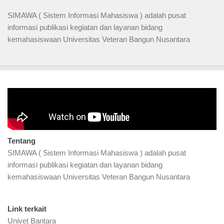
SIMAWA ( Sistem Informasi Mahasiswa ) adalah pusat
informasi publikasi kegiatan dan layanan bidang
kemahasiswaan Universitas Veteran Bangun Nusantara
Video Profil
Tentang
SIMAWA ( Sistem Informasi Mahasiswa ) adalah pusat
informasi publikasi kegiatan dan layanan bidang
kemahasiswaan Universitas Veteran Bangun Nusantara
Link terkait
Univet Bantara