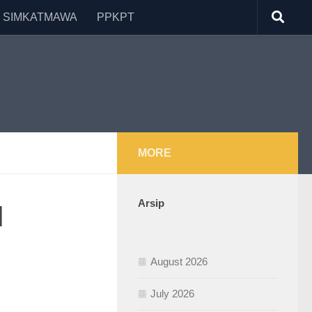
 SIMKATMAWA
PPKPT
MORE
Arsip
M
August 2026
July 2026