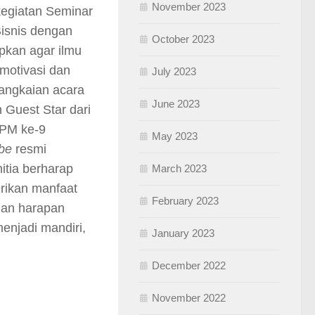
November 2023
kegiatan Seminar
Bisnis dengan
October 2023
pkan agar ilmu
motivasi dan
July 2023
angkaian acara
June 2023
 Guest Star dari
MPM ke-9
May 2023
ube
resmi
tia berharap
March 2023
rikan manfaat
February 2023
an harapan
njadi mandiri,
January 2023
December 2022
November 2022