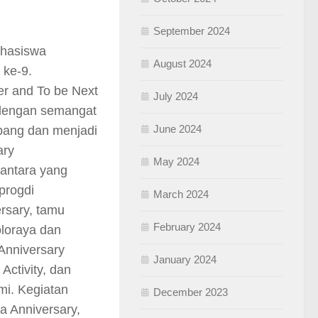
September 2024
hasiswa
August 2024
 ke-9.
er and To be Next
July 2024
 dengan semangat
June 2024
bang dan menjadi
ary
May 2024
santara yang
progdi
March 2024
rsary, tamu
February 2024
loraya dan
Anniversary
January 2024
Activity, dan
mi. Kegiatan
December 2023
a Anniversary,