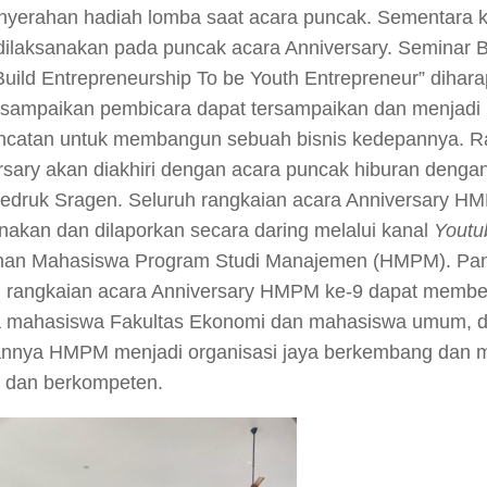
nyerahan hadiah lomba saat acara puncak. Sementara 
 dilaksanakan pada puncak acara Anniversary. Seminar 
Build Entrepreneurship To be Youth Entrepreneur” dihara
isampaikan pembicara dapat tersampaikan dan menjadi 
oncatan untuk membangun sebuah bisnis kedepannya. R
rsary akan diakhiri dengan acara puncak hiburan dengan
druk Sragen. Seluruh rangkaian acara Anniversary H
anakan dan dilaporkan secara daring melalui kanal
Yout
an Mahasiswa Program Studi Manajemen (HMPM). Pani
h rangkaian acara Anniversary HMPM ke-9 dapat membe
 mahasiswa Fakultas Ekonomi dan mahasiswa umum, d
nnya HMPM menjadi organisasi jaya berkembang dan me
, dan berkompeten.