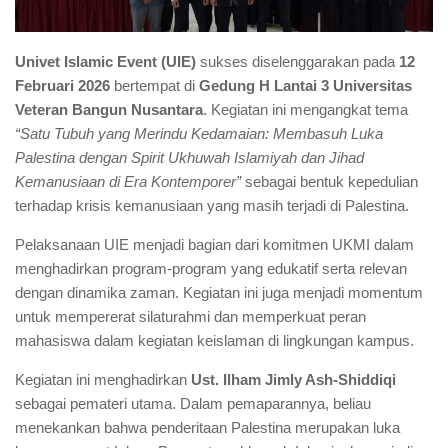
Univet Islamic Event (UIE)
sukses diselenggarakan pada
12
Februari 2026
bertempat di
Gedung H Lantai 3 Universitas
Veteran Bangun Nusantara
. Kegiatan ini mengangkat tema
“Satu Tubuh yang Merindu Kedamaian: Membasuh Luka
Palestina dengan Spirit Ukhuwah Islamiyah dan Jihad
Kemanusiaan di Era Kontemporer”
sebagai bentuk kepedulian
terhadap krisis kemanusiaan yang masih terjadi di Palestina.
Pelaksanaan UIE menjadi bagian dari komitmen UKMI dalam
menghadirkan program-program yang edukatif serta relevan
dengan dinamika zaman. Kegiatan ini juga menjadi momentum
untuk mempererat silaturahmi dan memperkuat peran
mahasiswa dalam kegiatan keislaman di lingkungan kampus.
Kegiatan ini menghadirkan
Ust. Ilham Jimly Ash-Shiddiqi
sebagai pemateri utama. Dalam pemaparannya, beliau
menekankan bahwa penderitaan Palestina merupakan luka