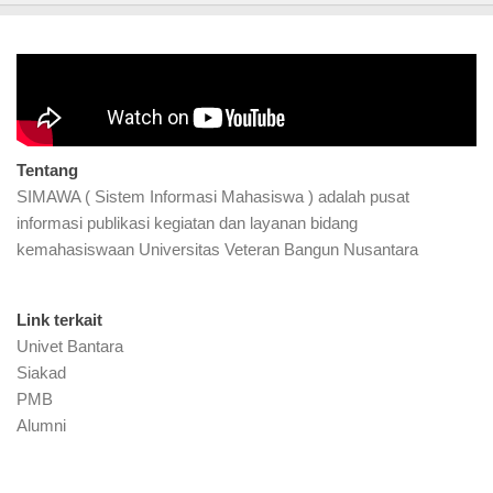
Video Profil
Tentang
SIMAWA ( Sistem Informasi Mahasiswa ) adalah pusat
informasi publikasi kegiatan dan layanan bidang
kemahasiswaan Universitas Veteran Bangun Nusantara
Link terkait
Univet Bantara
Siakad
PMB
Alumni