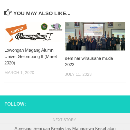
YOU MAY ALSO LIKE...
Lowongan Magang Alumni
Univet Gelombang II (Maret
seminar wirausaha muda
2020)
2023
MARCH 1, 2020
JULY 11, 2023
FOLLOW:
NEXT STORY
Apresiasi Seni dan Kreativitas Mahasiswa Kesehatan